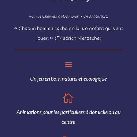
40, rue Chevreul 69007 Lyon • 0437658821
« Chaque homme cache en lui un enfant qui veut
jouer. » (Friedrich Nietzsche)
a
Un jeu en bois, naturel et écologique

Animations pour les particuliers à domicile ou au
centre