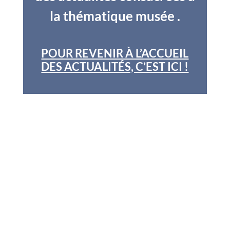
la thématique musée .
POUR REVENIR À L’ACCUEIL
DES ACTUALITÉS, C’EST ICI !