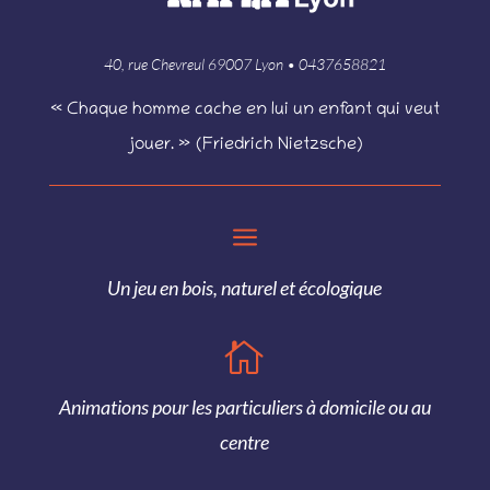
40, rue Chevreul 69007 Lyon • 0437658821
« Chaque homme cache en lui un enfant qui veut
jouer. » (Friedrich Nietzsche)
a
Un jeu en bois, naturel et écologique

Animations pour les particuliers à domicile ou au
centre