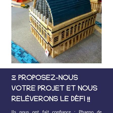
Ξ PROPOSEZ-NOUS
VOTRE PROJET ET NOUS
RELÈVERONS LE DÉFI !!
Ils nous ont fait confiance : Phaeno de