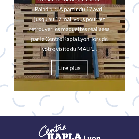
Paladru : . A partir du 17 avril
jusqu'au 17 mai, vous pourrez
retrouver les maquettes réalisées
par le Centre Kapla Lyon, lors de
votre visite du MALP....
Lire plus