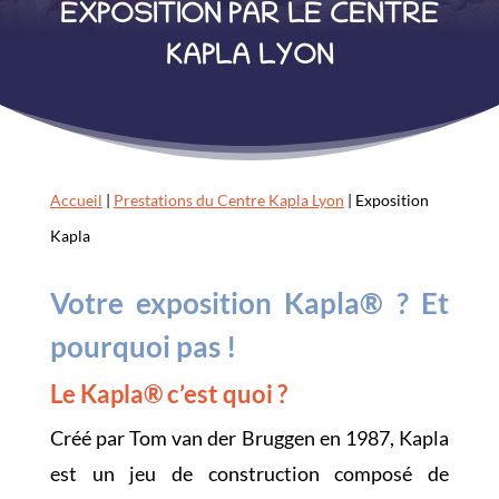
EXPOSITION PAR LE CENTRE
KAPLA LYON
Accueil
|
Prestations du Centre Kapla Lyon
|
Exposition
Kapla
Votre exposition Kapla® ? Et
pourquoi pas !
Le Kapla® c’est quoi ?
Créé par Tom van der Bruggen en 1987, Kapla
est un jeu de construction composé de