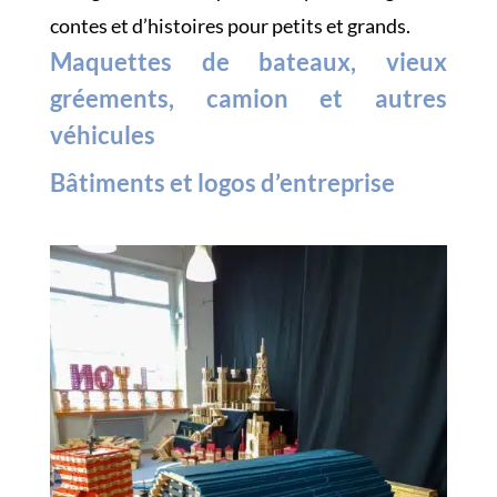
contes et d’histoires pour petits et grands.
Maquettes de bateaux, vieux
gréements, camion et autres
véhicules
Bâtiments et logos d’entreprise