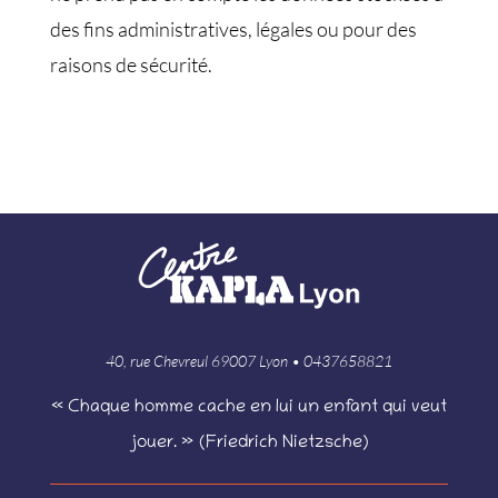
des fins administratives, légales ou pour des
raisons de sécurité.
40, rue Chevreul 69007 Lyon • 0437658821
« Chaque homme cache en lui un enfant qui veut
jouer. » (Friedrich Nietzsche)