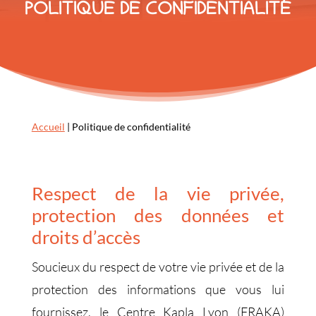
POLITIQUE DE CONFIDENTIALITÉ
Accueil
|
Politique de confidentialité
Respect de la vie privée,
protection des données et
droits d’accès
Soucieux du respect de votre vie privée et de la
protection des informations que vous lui
fournissez, le Centre Kapla Lyon (FRAKA)